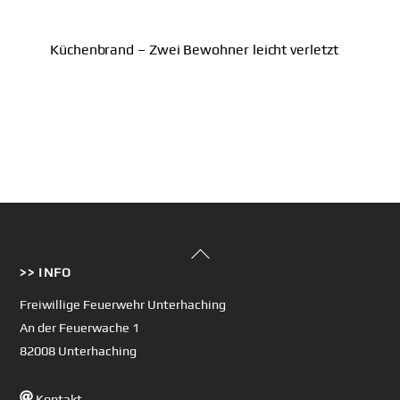
Küchenbrand – Zwei Bewohner leicht verletzt
Back
>> INFO
To
Top
Freiwillige Feuerwehr Unterhaching
An der Feuerwache 1
82008 Unterhaching
Kontakt