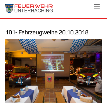
Skip
Men
to
content
101- Fahrzeugweihe 20.10.2018