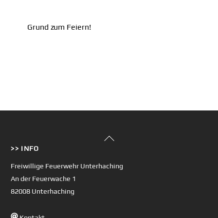
Grund zum Feiern!
Back
>> INFO
To
Top
Freiwillige Feuerwehr Unterhaching
An der Feuerwache 1
82008 Unterhaching
Kontakt