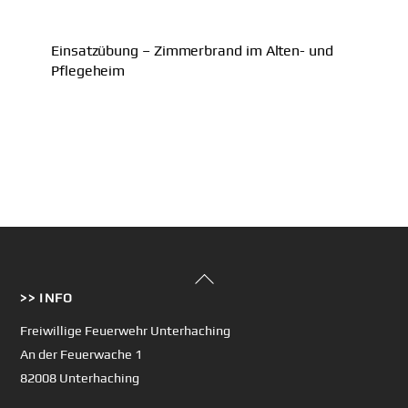
Einsatzübung – Zimmerbrand im Alten- und
Pflegeheim
Back
>> INFO
To
Top
Freiwillige Feuerwehr Unterhaching
An der Feuerwache 1
82008 Unterhaching