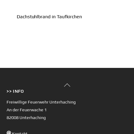
Dachstuhlbrand in Taufkirchen
Back
>> INFO
To
Top
Freiwillige Feuerwehr Unterhaching
An der Feuerwache 1
82008 Unterhaching
Kontakt