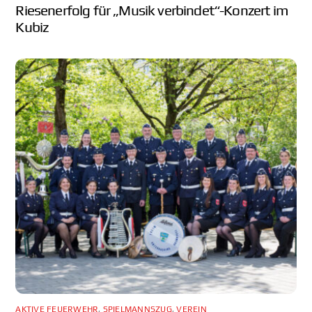
Riesenerfolg für „Musik verbindet“-Konzert im
Kubiz
AKTIVE FEUERWEHR
,
SPIELMANNSZUG
,
VEREIN