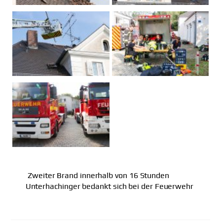
Zweiter Brand innerhalb von 16 Stunden
Unterhachinger bedankt sich bei der Feuerwehr