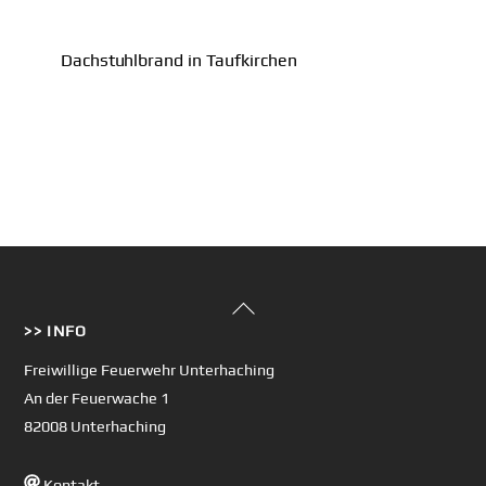
Dachstuhlbrand in Taufkirchen
Back
>> INFO
To
Top
Freiwillige Feuerwehr Unterhaching
An der Feuerwache 1
82008 Unterhaching
Kontakt