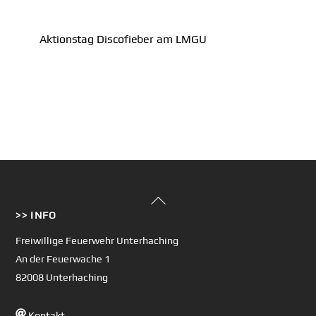
Aktionstag Discofieber am LMGU
Back
>> INFO
To
Top
Freiwillige Feuerwehr Unterhaching
An der Feuerwache 1
82008 Unterhaching
Kontakt