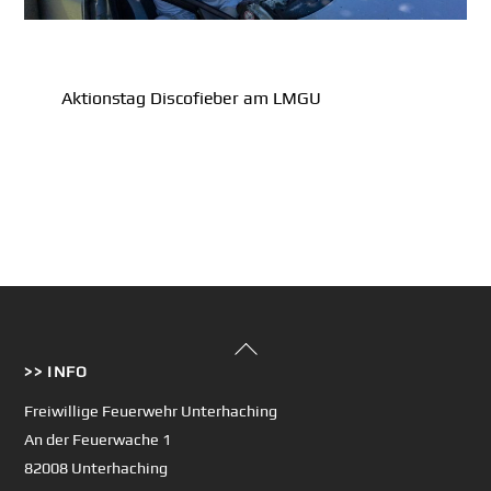
Aktionstag Discofieber am LMGU
Back
>> INFO
To
Top
Freiwillige Feuerwehr Unterhaching
An der Feuerwache 1
82008 Unterhaching