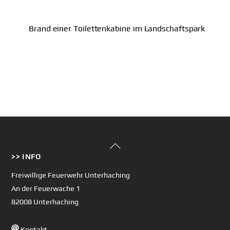
Brand einer Toilettenkabine im Landschaftspark
Back
>> INFO
To
Top
Freiwillige Feuerwehr Unterhaching
An der Feuerwache 1
82008 Unterhaching
Kontakt