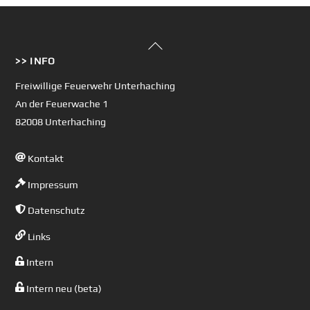
Back
>> INFO
To
Top
Freiwillige Feuerwehr Unterhaching
An der Feuerwache 1
82008 Unterhaching
Kontakt
Impressum
Datenschutz
Links
Intern
Intern neu (beta)