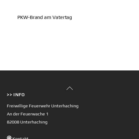
PKW-Brand am Vatertag
Back
>> INFO
To
Top
Freiwillige Feuerwehr Unterhaching
An der Feuerwache 1
82008 Unterhaching
Kontakt