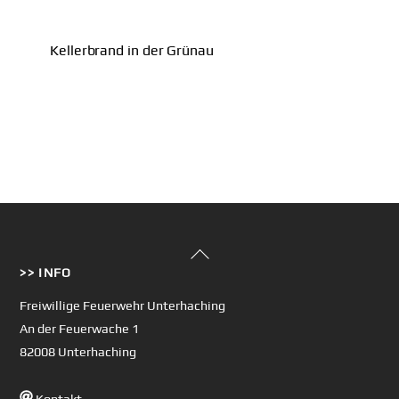
Kellerbrand in der Grünau
Back
>> INFO
To
Top
Freiwillige Feuerwehr Unterhaching
An der Feuerwache 1
82008 Unterhaching
Kontakt