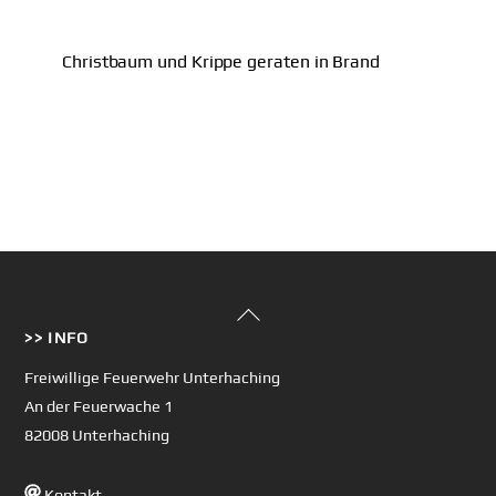
Christbaum und Krippe geraten in Brand
Back
>> INFO
To
Top
Freiwillige Feuerwehr Unterhaching
An der Feuerwache 1
82008 Unterhaching
Kontakt