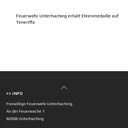
Feuerwehr Unterhaching erhält Ehrenmedaille auf
Teneriffa
Back
>> INFO
To
Top
Freiwillige Feuerwehr Unterhaching
An der Feuerwache 1
82008 Unterhaching