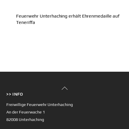
Feuerwehr Unterhaching erhält Ehrenmedaille auf
Teneriffa
Back
>> INFO
To
Top
Freiwillige Feuerwehr Unterhaching
An der Feuerwache 1
82008 Unterhaching