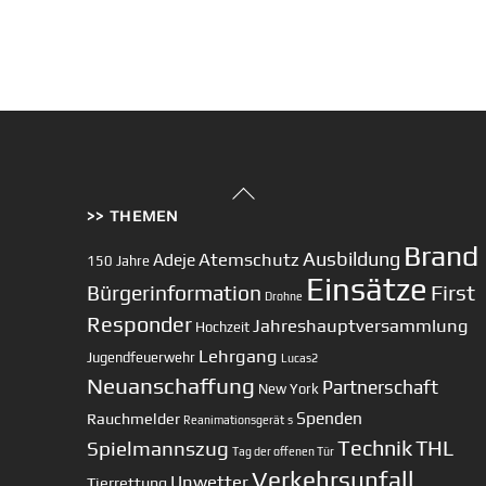
Back
>> THEMEN
To
Top
Brand
Ausbildung
Atemschutz
Adeje
150 Jahre
Einsätze
First
Bürgerinformation
Drohne
Responder
Jahreshauptversammlung
Hochzeit
Lehrgang
Jugendfeuerwehr
Lucas2
Neuanschaffung
Partnerschaft
New York
Spenden
Rauchmelder
Reanimationsgerät
s
Technik
Spielmannszug
THL
Tag der offenen Tür
Verkehrsunfall
Unwetter
Tierrettung