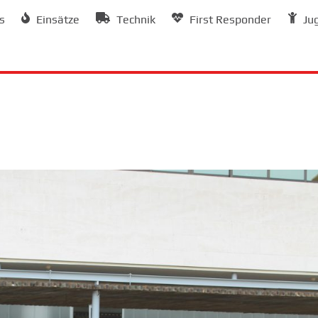
s
Einsätze
Technik
First Responder
Ju