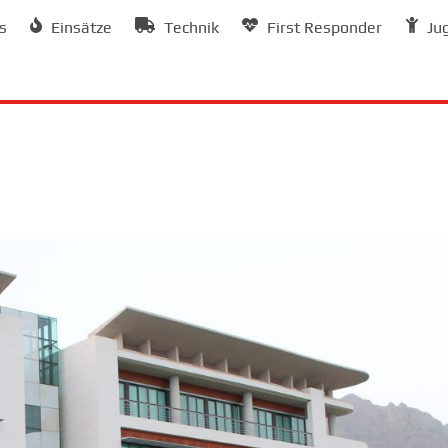
s
Einsätze
Technik
First Responder
Ju