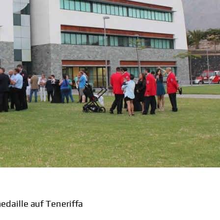
daille auf Teneriffa