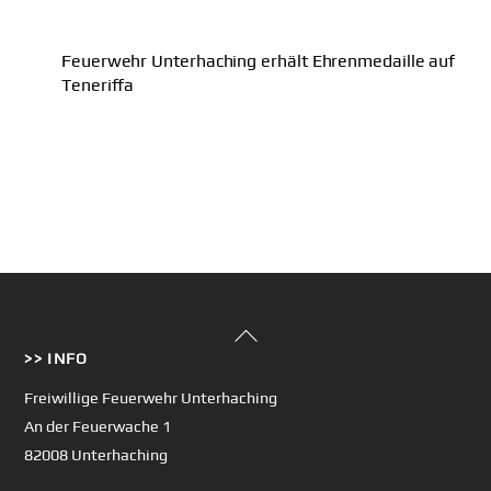
Feuerwehr Unterhaching erhält Ehrenmedaille auf
Teneriffa
Back
>> INFO
To
Top
Freiwillige Feuerwehr Unterhaching
An der Feuerwache 1
82008 Unterhaching