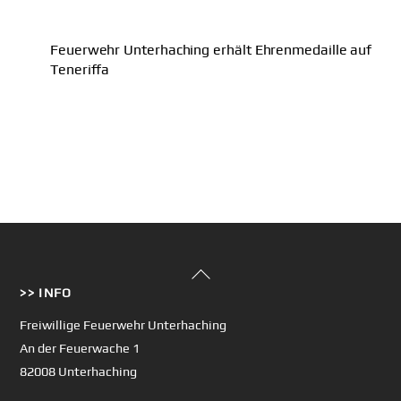
Feuerwehr Unterhaching erhält Ehrenmedaille auf
Teneriffa
Back
>> INFO
To
Top
Freiwillige Feuerwehr Unterhaching
An der Feuerwache 1
82008 Unterhaching