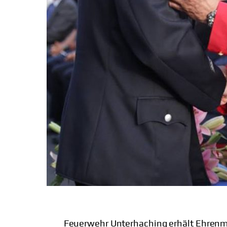
Feuerwehr Unterhaching erhält Ehrenme