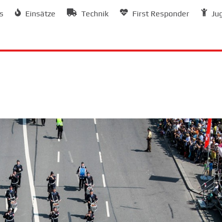
s
Einsätze
Technik
First Responder
Ju