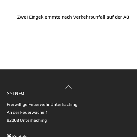
Zwei Eingeklemmte nach Verkehrsunfall auf der A8
Back
>> INFO
To
Top
Freiwillige Feuerwehr Unterhaching
An der Feuerwache 1
82008 Unterhaching
Kontakt