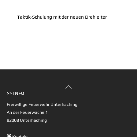
Taktik-Schulung mit der neuen Drehleiter
Back
>> INFO
To
Top
Freiwillige Feuerwehr Unterhaching
An der Feuerwache 1
82008 Unterhaching
Kontakt