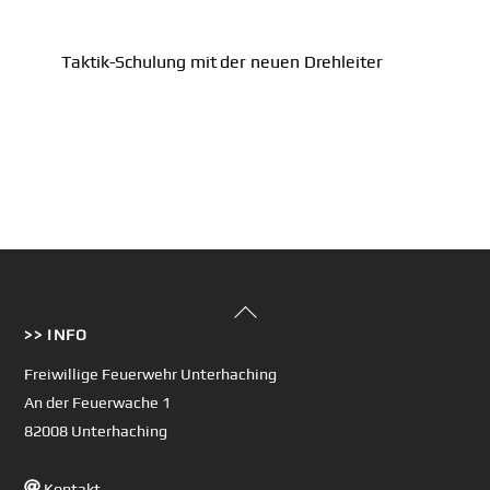
Taktik-Schulung mit der neuen Drehleiter
Back
>> INFO
To
Top
Freiwillige Feuerwehr Unterhaching
An der Feuerwache 1
82008 Unterhaching
Kontakt