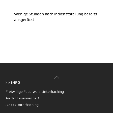
Wenige Stunden nach Indienststellung bereits
ausgerückt
Back
>> INFO
To
Top
Freiwillige Feuerwehr Unterhaching
An der Feuerwache 1
82008 Unterhaching