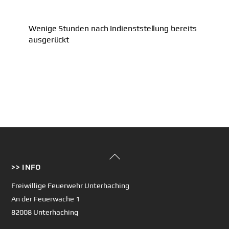
Wenige Stunden nach Indienststellung bereits
ausgerückt
Back
>> INFO
To
Top
Freiwillige Feuerwehr Unterhaching
An der Feuerwache 1
82008 Unterhaching