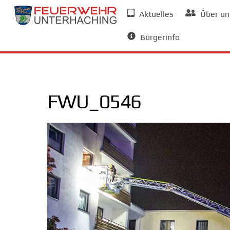
Skip
Aktuelles
Über un
to
Allgemeine Informationen
content
Bürgerinfo
FWU_0546