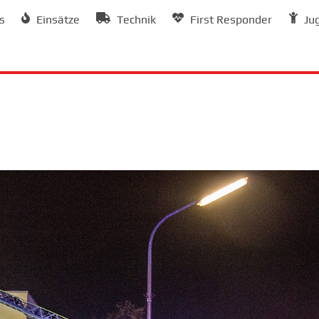
s
Einsätze
Technik
First Responder
Ju