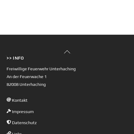
Back
>> INFO
To
Top
Freiwillige Feuerwehr Unterhaching
An der Feuerwache 1
82008 Unterhaching
Kontakt
Impressum
Datenschutz
Links