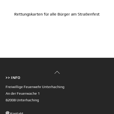
Rettungskarten für alle Bürger am Straßenfest
Back
>> INFO
To
Top
Freiwillige Feuerwehr Unterhaching
An der Feuerwache 1
82008 Unterhaching
Kontakt