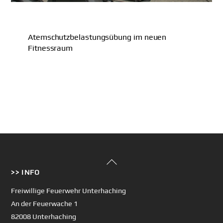
Atemschutzbelastungsübung im neuen
Fitnessraum
Back
>> INFO
To
Top
Freiwillige Feuerwehr Unterhaching
An der Feuerwache 1
82008 Unterhaching