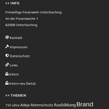
>> INFO
To
Top
Freiwillige Feuerwehr Unterhaching
An der Feuerwache 1
82008 Unterhaching
Kontakt
Impressum
Datenschutz
Links
Intern
Intern neu (beta)
>> THEMEN
Brand
Ausbildung
Atemschutz
Adeje
150 Jahre