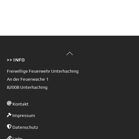
Back
>> INFO
To
Top
Freiwillige Feuerwehr Unterhaching
An der Feuerwache 1
82008 Unterhaching
Kontakt
Impressum
Datenschutz
Links