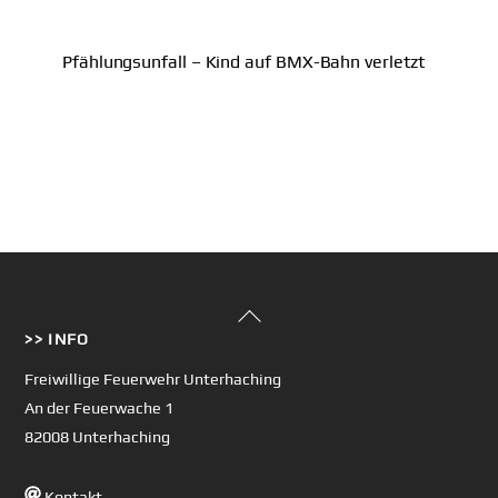
Pfählungsunfall – Kind auf BMX-Bahn verletzt
Back
>> INFO
To
Top
Freiwillige Feuerwehr Unterhaching
An der Feuerwache 1
82008 Unterhaching
Kontakt