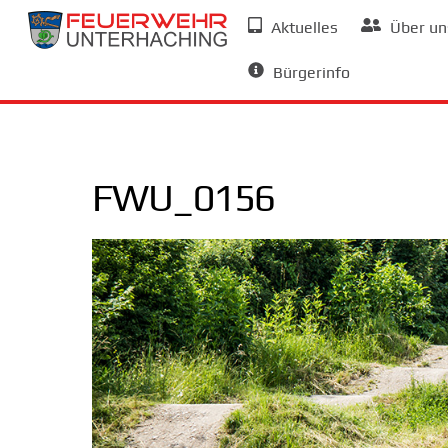
Skip
Aktuelles
Über un
to
Allgemeine Informationen
content
Bürgerinfo
FWU_0156