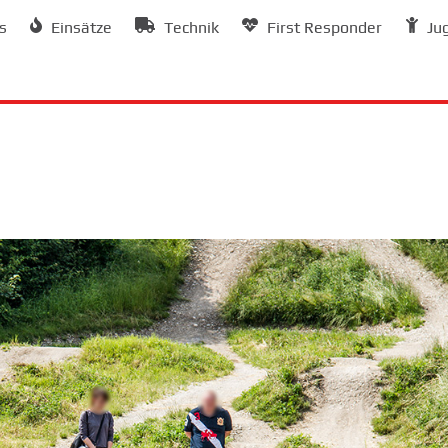
s
Einsätze
Technik
First Responder
Ju