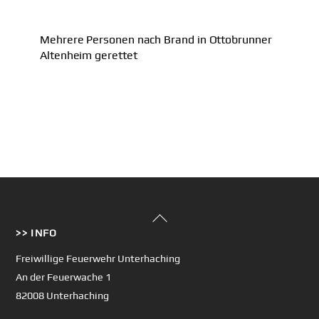
Mehrere Personen nach Brand in Ottobrunner
Altenheim gerettet
Back
>> INFO
To
Top
Freiwillige Feuerwehr Unterhaching
An der Feuerwache 1
82008 Unterhaching