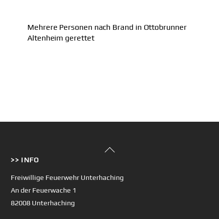
Mehrere Personen nach Brand in Ottobrunner
Altenheim gerettet
Back
>> INFO
To
Top
Freiwillige Feuerwehr Unterhaching
An der Feuerwache 1
82008 Unterhaching