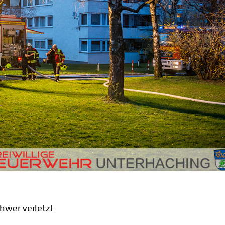
hwer verletzt