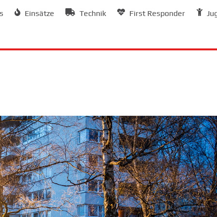
s
Einsätze
Technik
First Responder
Ju