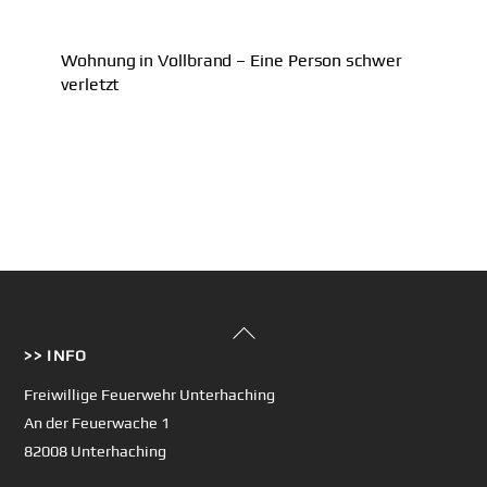
Wohnung in Vollbrand – Eine Person schwer
verletzt
Back
>> INFO
To
Top
Freiwillige Feuerwehr Unterhaching
An der Feuerwache 1
82008 Unterhaching