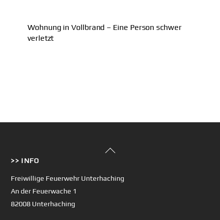
Wohnung in Vollbrand – Eine Person schwer
verletzt
Back
>> INFO
To
Top
Freiwillige Feuerwehr Unterhaching
An der Feuerwache 1
82008 Unterhaching