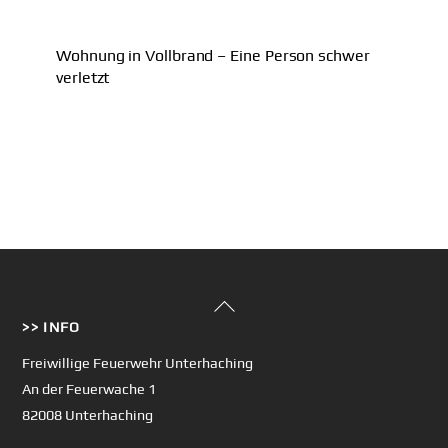
Wohnung in Vollbrand – Eine Person schwer
verletzt
Back
>> INFO
To
Top
Freiwillige Feuerwehr Unterhaching
An der Feuerwache 1
82008 Unterhaching