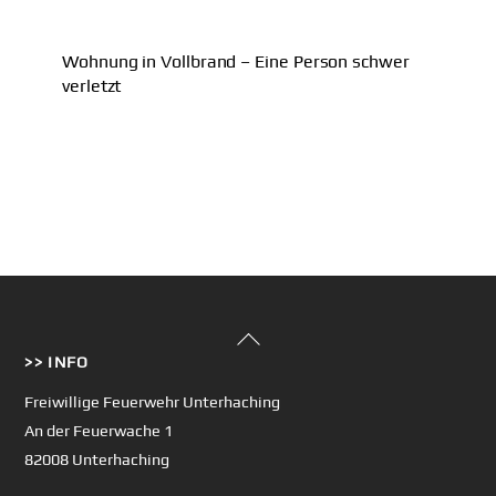
Wohnung in Vollbrand – Eine Person schwer
verletzt
Back
>> INFO
To
Top
Freiwillige Feuerwehr Unterhaching
An der Feuerwache 1
82008 Unterhaching