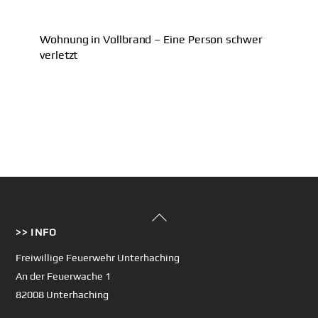
Wohnung in Vollbrand – Eine Person schwer
verletzt
Back
>> INFO
To
Top
Freiwillige Feuerwehr Unterhaching
An der Feuerwache 1
82008 Unterhaching