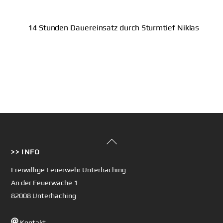
14 Stunden Dauereinsatz durch Sturmtief Niklas
Back
>> INFO
To
Top
Freiwillige Feuerwehr Unterhaching
An der Feuerwache 1
82008 Unterhaching
Kontakt