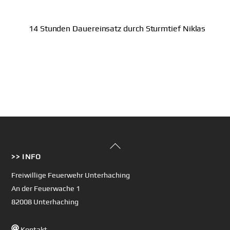
14 Stunden Dauereinsatz durch Sturmtief Niklas
Back
>> INFO
To
Top
Freiwillige Feuerwehr Unterhaching
An der Feuerwache 1
82008 Unterhaching
Kontakt