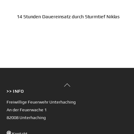
14 Stunden Dauereinsatz durch Sturmtief Niklas
Back
>> INFO
To
Top
Freiwillige Feuerwehr Unterhaching
An der Feuerwache 1
82008 Unterhaching
Kontakt