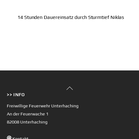
14 Stunden Dauereinsatz durch Sturmtief Niklas
Back
>> INFO
To
Top
Freiwillige Feuerwehr Unterhaching
An der Feuerwache 1
82008 Unterhaching
Kontakt