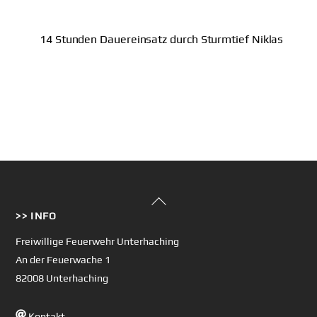
14 Stunden Dauereinsatz durch Sturmtief Niklas
Back
>> INFO
To
Top
Freiwillige Feuerwehr Unterhaching
An der Feuerwache 1
82008 Unterhaching
Kontakt