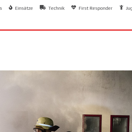
s
Einsätze
Technik
First Responder
Ju