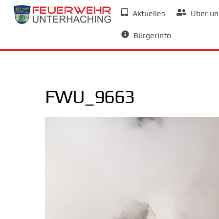
Skip
Aktuelles
Über un
to
Allgemeine Informationen
content
Bürgerinfo
FWU_9663