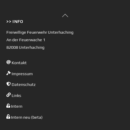
Back
>> INFO
To
Top
Freiwillige Feuerwehr Unterhaching
An der Feuerwache 1
82008 Unterhaching
Kontakt
Impressum
Datenschutz
Links
Intern
Intern neu (beta)