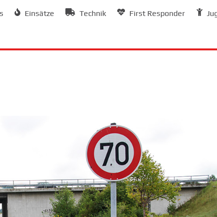
s
Einsätze
Technik
First Responder
Ju