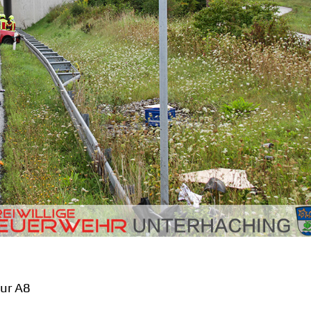
zur A8