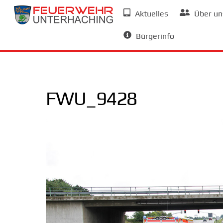
Skip
Aktuelles
Über un
to
Allgemeine Informationen
content
Bürgerinfo
FWU_9428